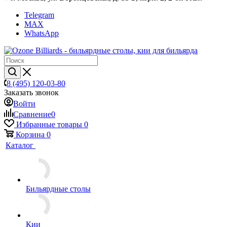
Telegram
MAX
WhatsApp
8 (495) 120-03-80
Заказать звонок
Войти
Сравнение
0
Избранные товары
0
Корзина
0
Каталог
Бильярдные столы
Кии