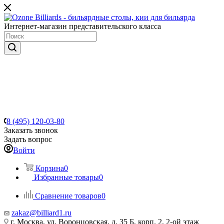
Интернет-магазин представительского класса
8 (495) 120-03-80
Заказать звонок
Задать вопрос
Войти
Корзина
0
Избранные товары
0
Сравнение товаров
0
zakaz@billiard1.ru
г. Москва, ул. Воронцовская, д. 35 Б, корп. 2, 2-ой этаж