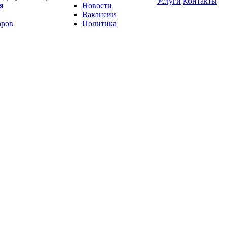
Услуги
Контакты
я
Новости
Вакансии
аров
Политика