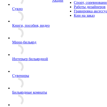
Акции
Спорт, соревновани
Работы дизайнеров
Сукно
Гравировка аксессу
Кии на заказ
Книги, пособия, видео
Мини-бильярд
Интерьер бильярдной
Сувениры
Бильярдные комнаты