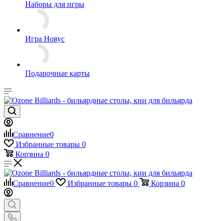
Наборы для игры
Игра Новус
Подарочные карты
Сравнение
0
Избранные товары
0
Корзина
0
Сравнение
0
Избранные товары
0
Корзина
0