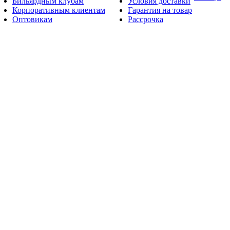
Бильярдным клубам
Условия доставки
Корпоративным клиентам
Гарантия на товар
Оптовикам
Рассрочка